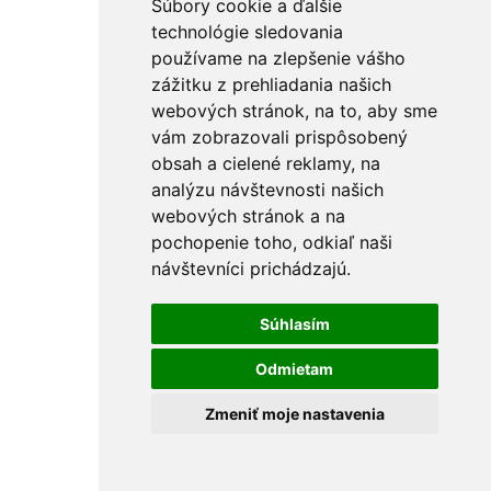
Súbory cookie a ďalšie
technológie sledovania
používame na zlepšenie vášho
zážitku z prehliadania našich
webových stránok, na to, aby sme
vám zobrazovali prispôsobený
obsah a cielené reklamy, na
analýzu návštevnosti našich
webových stránok a na
pochopenie toho, odkiaľ naši
návštevníci prichádzajú.
Súhlasím
Odmietam
Zmeniť moje nastavenia